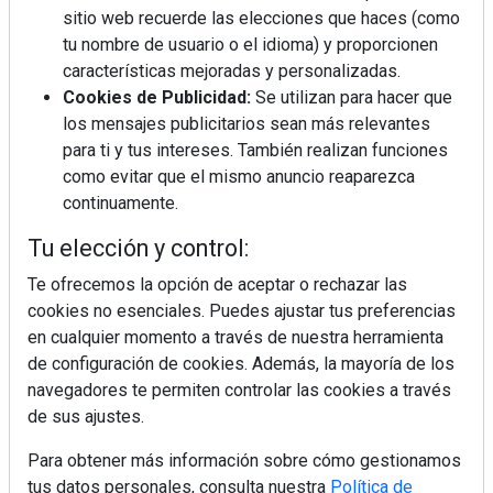
sitio web recuerde las elecciones que haces (como
tu nombre de usuario o el idioma) y proporcionen
¿Por qué la cocina ha destronado al
características mejoradas y personalizadas.
salón como el espacio favorito de la
Cookies de Publicidad:
Se utilizan para hacer que
casa?
los mensajes publicitarios sean más relevantes
para ti y tus intereses. También realizan funciones
Sapienstone y Cupa Stone refuerzan
como evitar que el mismo anuncio reaparezca
su alianza con una nueva superficie
continuamente.
cerámica que anticipa las tendencias
de interiorismo
Tu elección y control:
LivingPINO® amplía su visión del
hogar con el lanzamiento de su nueva
Te ofrecemos la opción de aceptar o rechazar las
línea de armarios
cookies no esenciales. Puedes ajustar tus preferencias
en cualquier momento a través de nuestra herramienta
Crecimiento a distintas velocidades: el
de configuración de cookies. Además, la mayoría de los
futuro económico de Andalucía,
navegadores te permiten controlar las cookies a través
Canarias, Ceuta y Melilla
de sus ajustes.
Para obtener más información sobre cómo gestionamos
tus datos personales, consulta nuestra
Política de