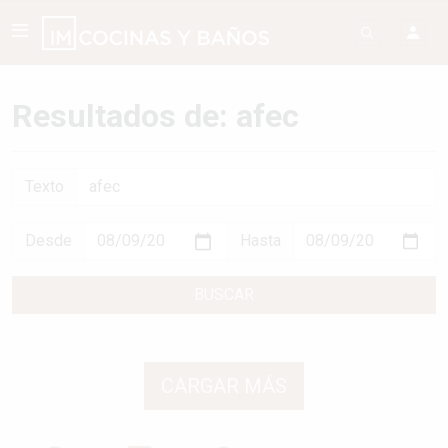
Resultados de: afec
Texto
Desde
Hasta
BUSCAR
CARGAR MÁS