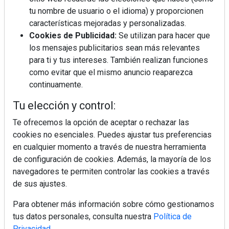
tu nombre de usuario o el idioma) y proporcionen
Diseño, orden y sostenibilidad marcan
la evolución del fregadero
características mejoradas y personalizadas.
Cookies de Publicidad:
Se utilizan para hacer que
los mensajes publicitarios sean más relevantes
¿Por qué la cocina ha destronado al
para ti y tus intereses. También realizan funciones
salón como el espacio favorito de la
como evitar que el mismo anuncio reaparezca
casa?
continuamente.
LivingPINO® amplía su visión del
Tu elección y control:
hogar con el lanzamiento de su nueva
línea de armarios
Te ofrecemos la opción de aceptar o rechazar las
cookies no esenciales. Puedes ajustar tus preferencias
en cualquier momento a través de nuestra herramienta
Sapienstone y Cupa Stone refuerzan
su alianza con una nueva superficie
de configuración de cookies. Además, la mayoría de los
cerámica que anticipa las tendencias
navegadores te permiten controlar las cookies a través
de interiorismo
de sus ajustes.
Para obtener más información sobre cómo gestionamos
tus datos personales, consulta nuestra
Política de
Privacidad
.