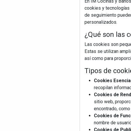
En IM Cocinas y Baños
cookies y tecnologías s
de seguimiento pueden 
personalizados.
¿Qué son las c
Las cookies son pequeñ
Estas se utilizan ampl
así como para proporcio
Tipos de cooki
Cookies Esencia
recopilan informac
Cookies de Rendi
sitio web, proporc
encontrado, como 
Cookies de Funci
nombre de usuario
Cookies de Publi