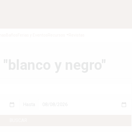
nas
Baños
Ferias y Eventos
Recursos
Revistas
 "blanco y negro"
Hasta
BUSCAR