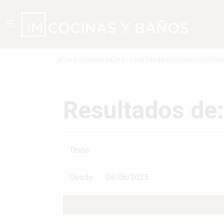
aFondo
Hosteleria
Empresas
Tendencias
Mercado
Coci
Resultados de:
Texto
Desde