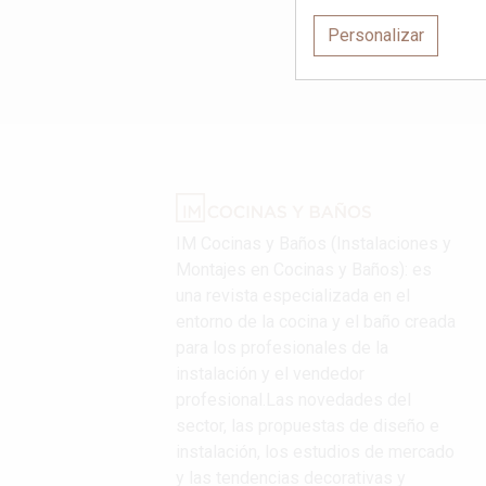
Personalizar
IM Cocinas y Baños (Instalaciones y
Montajes en Cocinas y Baños): es
una revista especializada en el
entorno de la cocina y el baño creada
para los profesionales de la
instalación y el vendedor
profesional.Las novedades del
sector, las propuestas de diseño e
instalación, los estudios de mercado
y las tendencias decorativas y