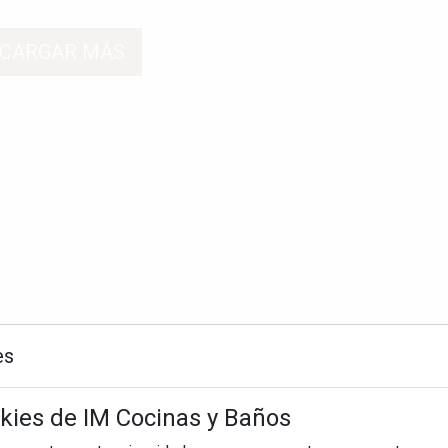
CARGAR MÁS
es
okies de IM Cocinas y Baños