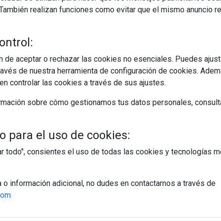
s. También realizan funciones como evitar que el mismo anuncio 
ontrol:
 de aceptar o rechazar las cookies no esenciales. Puedes ajust
avés de nuestra herramienta de configuración de cookies. Ademá
n controlar las cookies a través de sus ajustes.
rmación sobre cómo gestionamos tus datos personales, consult
 para el uso de cookies:
tar todo", consientes el uso de todas las cookies y tecnologías
a o información adicional, no dudes en contactarnos a través de
com
egístrate y accede a contenidos exclusiv