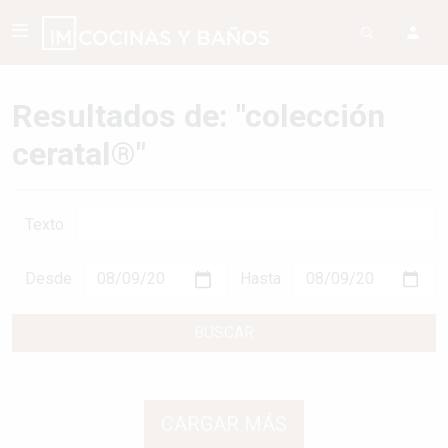
Resultados de: "colección
ceratal®"
Texto
Desde
Hasta
BUSCAR
CARGAR MÁS