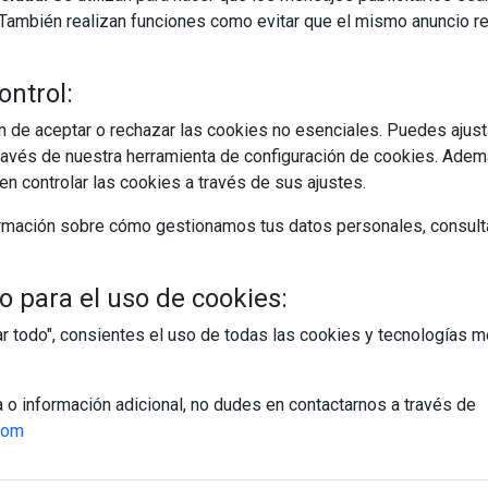
s. También realizan funciones como evitar que el mismo anuncio 
ontrol:
 de aceptar o rechazar las cookies no esenciales. Puedes ajust
avés de nuestra herramienta de configuración de cookies. Ademá
n controlar las cookies a través de sus ajustes.
rmación sobre cómo gestionamos tus datos personales, consult
 para el uso de cookies:
tar todo", consientes el uso de todas las cookies y tecnologías
a o información adicional, no dudes en contactarnos a través de
com
egístrate y accede a contenidos exclusiv