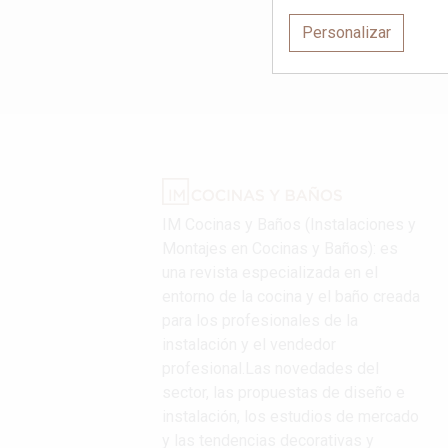
Personalizar
IM Cocinas y Baños (Instalaciones y
Montajes en Cocinas y Baños): es
una revista especializada en el
entorno de la cocina y el baño creada
para los profesionales de la
instalación y el vendedor
profesional.Las novedades del
sector, las propuestas de diseño e
instalación, los estudios de mercado
y las tendencias decorativas y