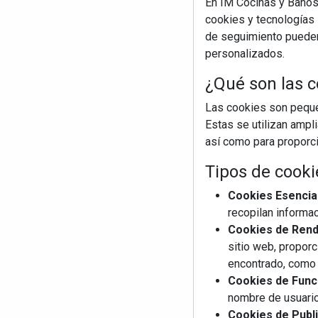
En IM Cocinas y Baños
cookies y tecnologías s
de seguimiento pueden 
personalizados.
¿Qué son las c
Las cookies son pequeñ
Estas se utilizan ampl
así como para proporcio
Tipos de cooki
Cookies Esencia
recopilan informac
Cookies de Rendi
sitio web, proporc
encontrado, como 
Cookies de Funci
nombre de usuario
Cookies de Publi