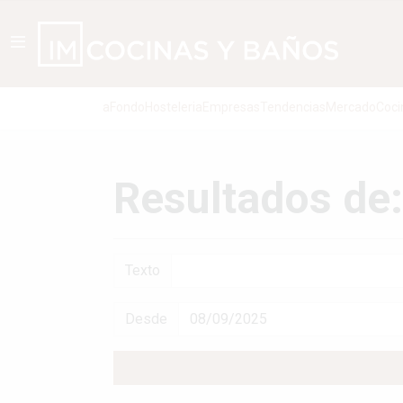
aFondo
Hosteleria
Empresas
Tendencias
Mercado
Coci
Resultados de
Texto
Desde