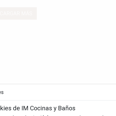
CARGAR MÁS
es
okies de IM Cocinas y Baños