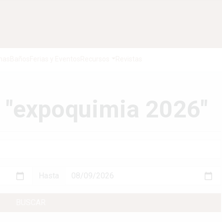
nas
Baños
Ferias y Eventos
Recursos
Revistas
: "expoquimia 2026"
Hasta
BUSCAR