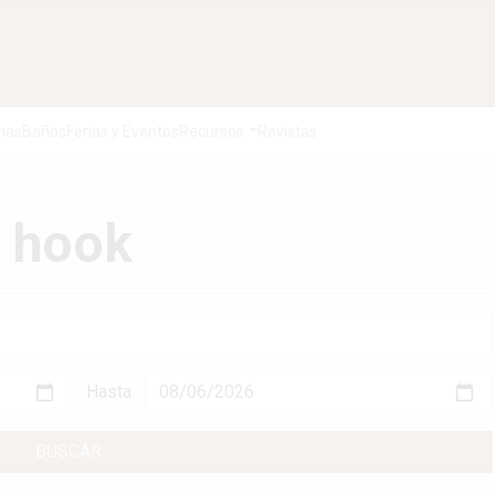
nas
Baños
Ferias y Eventos
Recursos
Revistas
: hook
Hasta
BUSCAR