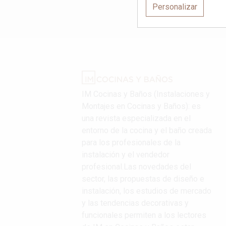
Personalizar
IM Cocinas y Baños (Instalaciones y
Montajes en Cocinas y Baños): es
una revista especializada en el
entorno de la cocina y el baño creada
para los profesionales de la
instalación y el vendedor
profesional.Las novedades del
sector, las propuestas de diseño e
instalación, los estudios de mercado
y las tendencias decorativas y
funcionales permiten a los lectores