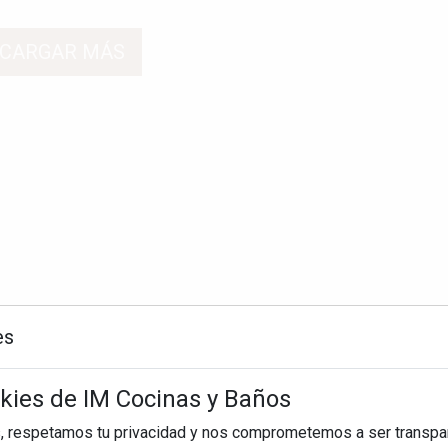
CARGAR MÁS
es
okies de IM Cocinas y Baños
, respetamos tu privacidad y nos comprometemos a ser transpa