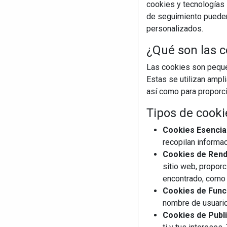
cookies y tecnologías s
de seguimiento pueden 
personalizados.
¿Qué son las c
Las cookies son pequeñ
Estas se utilizan ampl
así como para proporcio
Tipos de cooki
Cookies Esencia
recopilan informac
Cookies de Rendi
sitio web, proporc
encontrado, como 
Cookies de Funci
nombre de usuario
Cookies de Publi