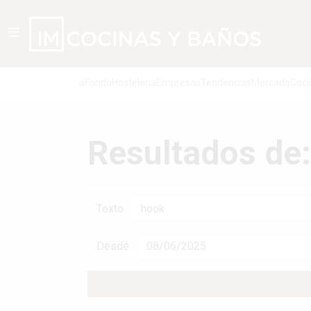
aFondo
Hosteleria
Empresas
Tendencias
Mercado
Coci
Resultados de
Texto
Desde