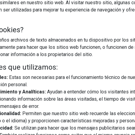
imilares en nuestro sitio web. Al visitar nuestro sitio, algunas 
ser utilizadas para mejorar tu experiencia de navegación y ofr
ookies?
os archivos de texto almacenados en tu dispositivo por los sit
iamente para hacer que los sitios web funcionen, o funcionen de
nar información a los propietarios del sitio.
es que utilizamos:
les:
Estas son necesarias para el funcionamiento técnico de nue
ión personal.
miento y Analíticas:
Ayudan a entender cómo los visitantes in
ionando información sobre las áreas visitadas, el tiempo de visi
mensajes de error.
onalidad:
Permiten que nuestro sitio web recuerde las eleccio
 o el idioma) y proporcionen características mejoradas y person
cidad:
Se utilizan para hacer que los mensajes publicitarios se