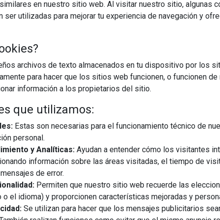
imilares en nuestro sitio web. Al visitar nuestro sitio, algunas 
ser utilizadas para mejorar tu experiencia de navegación y ofr
ookies?
os archivos de texto almacenados en tu dispositivo por los sit
iamente para hacer que los sitios web funcionen, o funcionen de
nar información a los propietarios del sitio.
es que utilizamos:
les:
Estas son necesarias para el funcionamiento técnico de nue
ión personal.
miento y Analíticas:
Ayudan a entender cómo los visitantes in
ionando información sobre las áreas visitadas, el tiempo de visi
mensajes de error.
onalidad:
Permiten que nuestro sitio web recuerde las eleccio
 o el idioma) y proporcionen características mejoradas y person
cidad:
Se utilizan para hacer que los mensajes publicitarios se