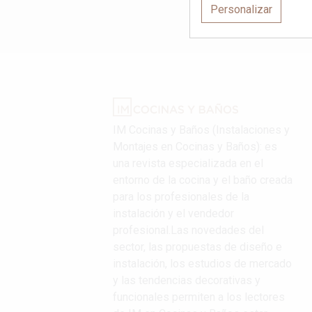
Personalizar
IM Cocinas y Baños (Instalaciones y
Montajes en Cocinas y Baños): es
una revista especializada en el
entorno de la cocina y el baño creada
para los profesionales de la
instalación y el vendedor
profesional.Las novedades del
sector, las propuestas de diseño e
instalación, los estudios de mercado
y las tendencias decorativas y
funcionales permiten a los lectores