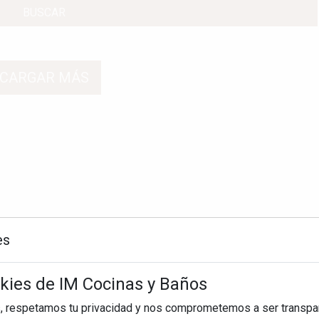
BUSCAR
CARGAR MÁS
es
okies de IM Cocinas y Baños
, respetamos tu privacidad y nos comprometemos a ser transpa