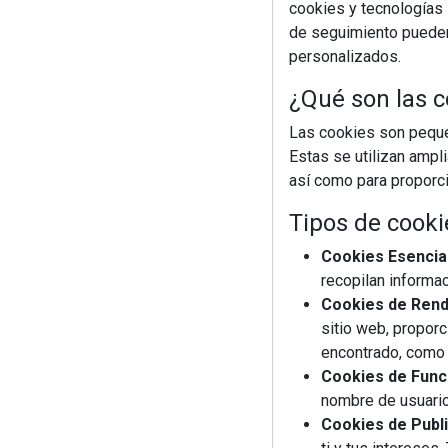
cookies y tecnologías s
de seguimiento pueden 
personalizados.
¿Qué son las c
Las cookies son pequeñ
Estas se utilizan ampl
así como para proporcio
Tipos de cooki
Cookies Esencia
recopilan informac
Cookies de Rendi
sitio web, proporc
encontrado, como 
Cookies de Funci
nombre de usuario
Cookies de Publi