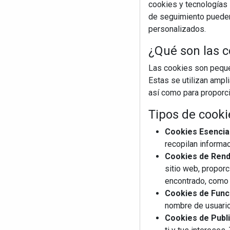
cookies y tecnologías s
de seguimiento pueden 
personalizados.
¿Qué son las c
Las cookies son pequeñ
Estas se utilizan ampl
así como para proporcio
Tipos de cooki
Cookies Esencia
recopilan informac
Cookies de Rendi
sitio web, proporc
encontrado, como 
Cookies de Funci
nombre de usuario
Cookies de Publi