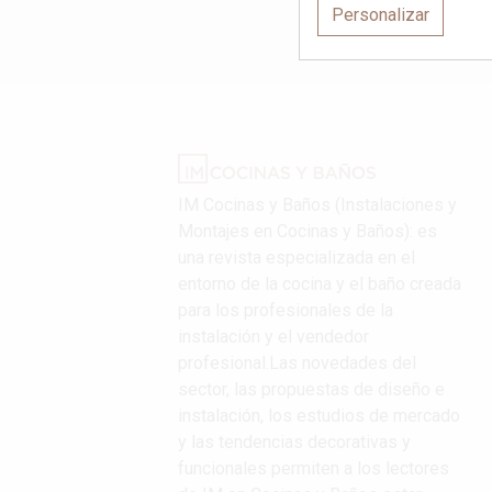
Personalizar
IM Cocinas y Baños (Instalaciones y
Montajes en Cocinas y Baños): es
una revista especializada en el
entorno de la cocina y el baño creada
para los profesionales de la
instalación y el vendedor
profesional.Las novedades del
sector, las propuestas de diseño e
instalación, los estudios de mercado
y las tendencias decorativas y
funcionales permiten a los lectores