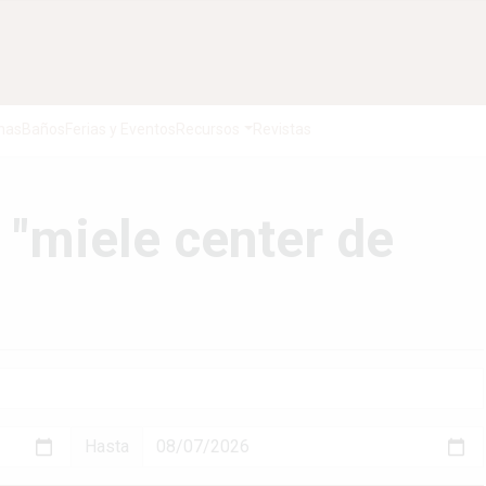
nas
Baños
Ferias y Eventos
Recursos
Revistas
 "miele center de
Hasta