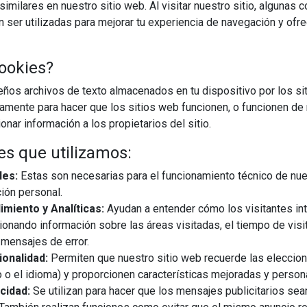
imilares en nuestro sitio web. Al visitar nuestro sitio, algunas 
ser utilizadas para mejorar tu experiencia de navegación y ofr
ookies?
os archivos de texto almacenados en tu dispositivo por los sit
iamente para hacer que los sitios web funcionen, o funcionen de
nar información a los propietarios del sitio.
es que utilizamos:
les:
Estas son necesarias para el funcionamiento técnico de nue
ión personal.
miento y Analíticas:
Ayudan a entender cómo los visitantes in
ionando información sobre las áreas visitadas, el tiempo de visi
mensajes de error.
onalidad:
Permiten que nuestro sitio web recuerde las eleccio
 o el idioma) y proporcionen características mejoradas y person
cidad:
Se utilizan para hacer que los mensajes publicitarios se