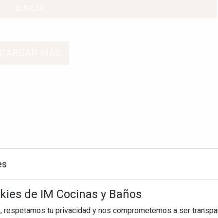
BUSCAR
CARGAR MÁS
es
okies de IM Cocinas y Baños
, respetamos tu privacidad y nos comprometemos a ser transpa