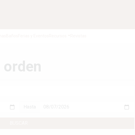
nas
Baños
Ferias y Eventos
Recursos
Revistas
 orden
Hasta
BUSCAR