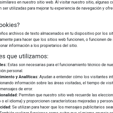
imilares en nuestro sitio web. Al visitar nuestro sitio, algunas 
ser utilizadas para mejorar tu experiencia de navegación y ofr
ookies?
os archivos de texto almacenados en tu dispositivo por los sit
iamente para hacer que los sitios web funcionen, o funcionen de
nar información a los propietarios del sitio.
es que utilizamos:
les:
Estas son necesarias para el funcionamiento técnico de nue
ión personal.
miento y Analíticas:
Ayudan a entender cómo los visitantes in
ionando información sobre las áreas visitadas, el tiempo de visi
mensajes de error.
onalidad:
Permiten que nuestro sitio web recuerde las eleccio
 o el idioma) y proporcionen características mejoradas y person
cidad:
Se utilizan para hacer que los mensajes publicitarios se