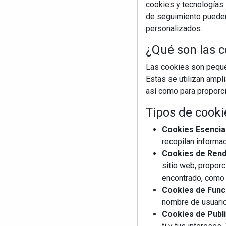
cookies y tecnologías s
de seguimiento pueden 
personalizados.
¿Qué son las c
Las cookies son pequeñ
Estas se utilizan ampl
así como para proporcio
Tipos de cooki
Cookies Esencia
recopilan informac
Cookies de Rendi
sitio web, proporc
encontrado, como 
Cookies de Funci
nombre de usuario
Cookies de Publi