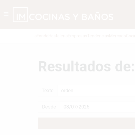
aFondo
Hosteleria
Empresas
Tendencias
Mercado
Coci
Resultados de:
Texto
Desde