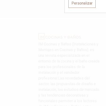
Personalizar
IM Cocinas y Baños (Instalaciones y
Montajes en Cocinas y Baños): es
una revista especializada en el
entorno de la cocina y el baño creada
para los profesionales de la
instalación y el vendedor
profesional.Las novedades del
sector, las propuestas de diseño e
instalación, los estudios de mercado
y las tendencias decorativas y
funcionales permiten a los lectores