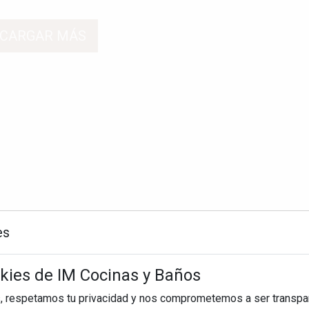
CARGAR MÁS
es
okies de IM Cocinas y Baños
, respetamos tu privacidad y nos comprometemos a ser transpa