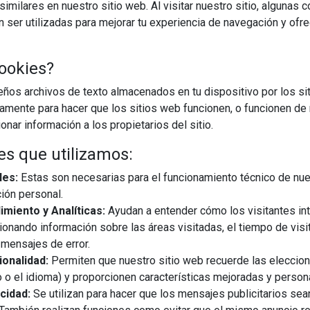
imilares en nuestro sitio web. Al visitar nuestro sitio, algunas 
ser utilizadas para mejorar tu experiencia de navegación y ofr
ookies?
os archivos de texto almacenados en tu dispositivo por los sit
iamente para hacer que los sitios web funcionen, o funcionen de
nar información a los propietarios del sitio.
es que utilizamos:
les:
Estas son necesarias para el funcionamiento técnico de nue
ión personal.
miento y Analíticas:
Ayudan a entender cómo los visitantes in
ionando información sobre las áreas visitadas, el tiempo de visi
mensajes de error.
onalidad:
Permiten que nuestro sitio web recuerde las eleccio
 o el idioma) y proporcionen características mejoradas y person
cidad:
Se utilizan para hacer que los mensajes publicitarios se