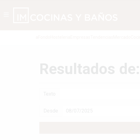
aFondo
Hosteleria
Empresas
Tendencias
Mercado
Coci
Resultados de
Texto
Desde