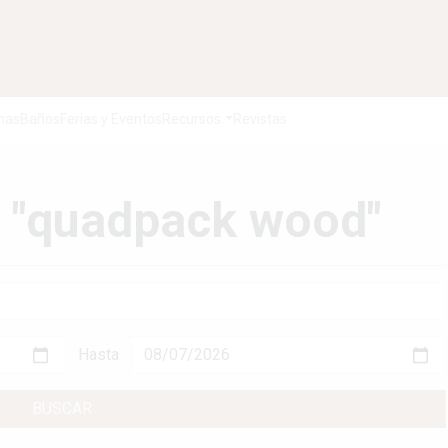
nas
Baños
Ferias y Eventos
Recursos
Revistas
: "quadpack wood"
Hasta
BUSCAR