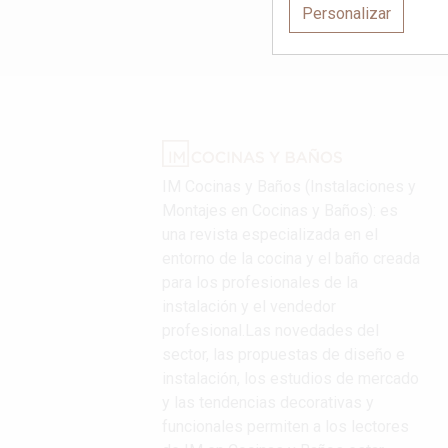
Personalizar
IM Cocinas y Baños (Instalaciones y
Montajes en Cocinas y Baños): es
una revista especializada en el
entorno de la cocina y el baño creada
para los profesionales de la
instalación y el vendedor
profesional.Las novedades del
sector, las propuestas de diseño e
instalación, los estudios de mercado
y las tendencias decorativas y
funcionales permiten a los lectores