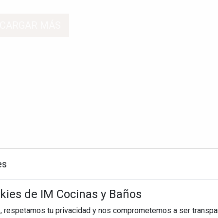
CARGAR MÁS
es
okies de IM Cocinas y Baños
, respetamos tu privacidad y nos comprometemos a ser transpa