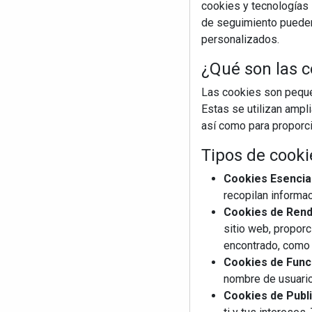
cookies y tecnologías s
de seguimiento pueden 
personalizados.
¿Qué son las c
Las cookies son pequeñ
Estas se utilizan ampl
así como para proporcio
Tipos de cooki
Cookies Esencia
recopilan informac
Cookies de Rendi
sitio web, proporc
encontrado, como 
Cookies de Funci
nombre de usuario
Cookies de Publi