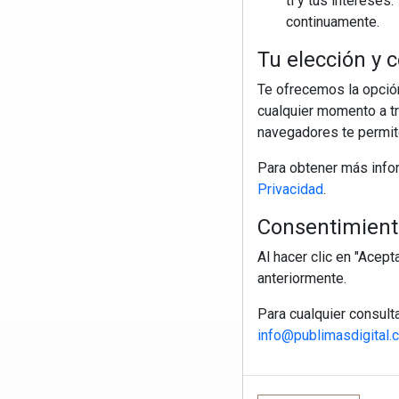
ti y tus interese
continuamente.
Tu elección y c
Te ofrecemos la opción
cualquier momento a tr
navegadores te permite
Para obtener más info
Privacidad
.
Consentimiento
Al hacer clic en "Acep
anteriormente.
Para cualquier consult
info@publimasdigital.
R