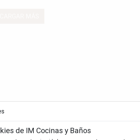
CARGAR MÁS
es
okies de IM Cocinas y Baños