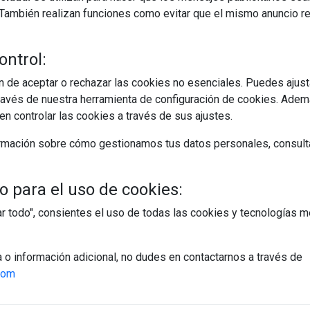
s. También realizan funciones como evitar que el mismo anuncio 
ontrol:
 de aceptar o rechazar las cookies no esenciales. Puedes ajust
avés de nuestra herramienta de configuración de cookies. Ademá
n controlar las cookies a través de sus ajustes.
rmación sobre cómo gestionamos tus datos personales, consult
 para el uso de cookies:
tar todo", consientes el uso de todas las cookies y tecnologías
a o información adicional, no dudes en contactarnos a través de
com
egístrate y accede a contenidos exclusiv