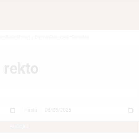
nas
Baños
Ferias y Eventos
Recursos
Revistas
 rekto
Hasta
BUSCAR