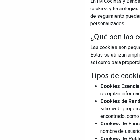
En IM Cocinas y Baños
cookies y tecnologías s
de seguimiento pueden 
personalizados.
¿Qué son las c
Las cookies son pequeñ
Estas se utilizan ampl
así como para proporcio
Tipos de cooki
Cookies Esencia
recopilan informac
Cookies de Rendi
sitio web, proporc
encontrado, como 
Cookies de Funci
nombre de usuario
Cookies de Publi