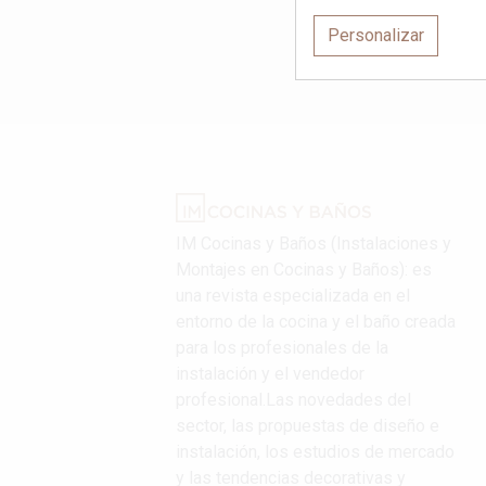
Personalizar
IM Cocinas y Baños (Instalaciones y
Montajes en Cocinas y Baños): es
una revista especializada en el
entorno de la cocina y el baño creada
para los profesionales de la
instalación y el vendedor
profesional.Las novedades del
sector, las propuestas de diseño e
instalación, los estudios de mercado
y las tendencias decorativas y