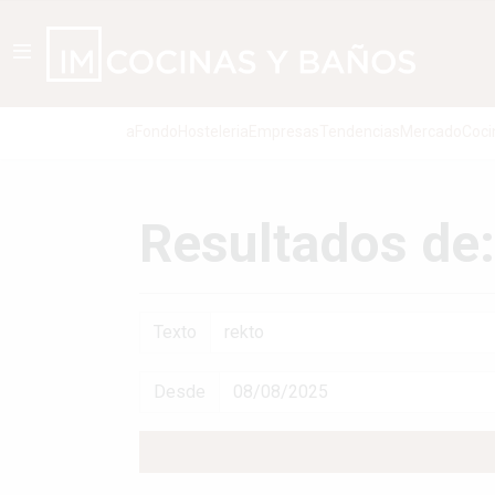
aFondo
Hosteleria
Empresas
Tendencias
Mercado
Coci
Resultados de:
Texto
Desde