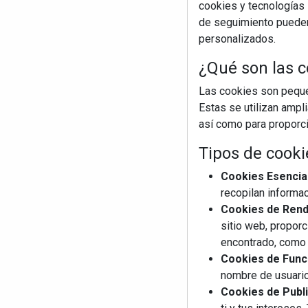
cookies y tecnologías s
de seguimiento pueden 
personalizados.
¿Qué son las c
Las cookies son pequeñ
Estas se utilizan ampl
así como para proporcio
Tipos de cooki
Cookies Esencia
recopilan informac
Cookies de Rendi
sitio web, proporc
encontrado, como 
Cookies de Funci
nombre de usuario
Cookies de Publi