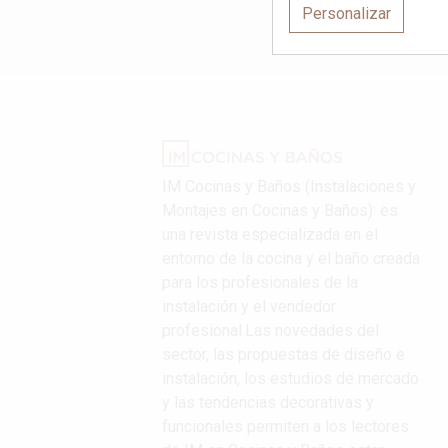
Personalizar
IM Cocinas y Baños (Instalaciones y
Montajes en Cocinas y Baños): es
una revista especializada en el
entorno de la cocina y el baño creada
para los profesionales de la
instalación y el vendedor
profesional.Las novedades del
sector, las propuestas de diseño e
instalación, los estudios de mercado
y las tendencias decorativas y
funcionales permiten a los lectores