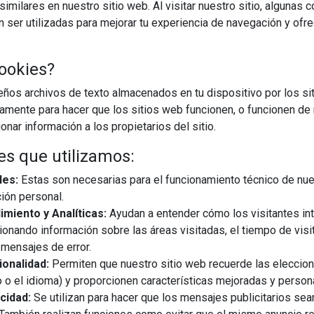
imilares en nuestro sitio web. Al visitar nuestro sitio, algunas 
ser utilizadas para mejorar tu experiencia de navegación y ofr
ookies?
os archivos de texto almacenados en tu dispositivo por los sit
iamente para hacer que los sitios web funcionen, o funcionen de
nar información a los propietarios del sitio.
es que utilizamos:
les:
Estas son necesarias para el funcionamiento técnico de nue
ión personal.
miento y Analíticas:
Ayudan a entender cómo los visitantes in
ionando información sobre las áreas visitadas, el tiempo de visi
mensajes de error.
onalidad:
Permiten que nuestro sitio web recuerde las eleccio
 o el idioma) y proporcionen características mejoradas y person
cidad:
Se utilizan para hacer que los mensajes publicitarios se