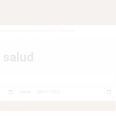
nas
Baños
Ferias y Eventos
Recursos
Revistas
 salud
Hasta
BUSCAR