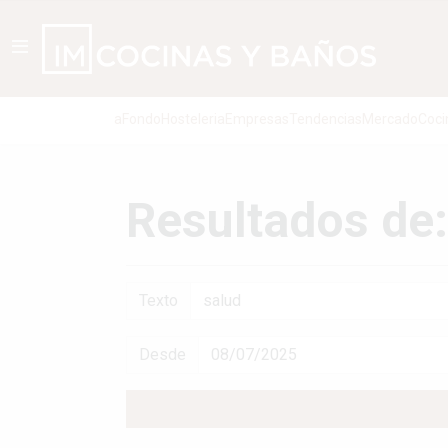
aFondo
Hosteleria
Empresas
Tendencias
Mercado
Coci
Resultados de:
Texto
Desde