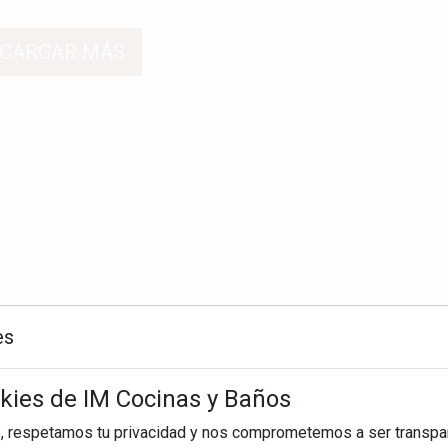
CARGAR MÁS
es
okies de IM Cocinas y Baños
, respetamos tu privacidad y nos comprometemos a ser transpa