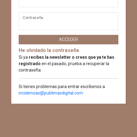
Contraseña
ACCEDER
He olvidado la contraseña
Si ya
recibes la newsletter o crees que ya te has
registrado
en el pasado, prueba a recuperar la
contraseña.
Si tienes problemas para entrar escribenos a
incidencias@publimasdigital.com