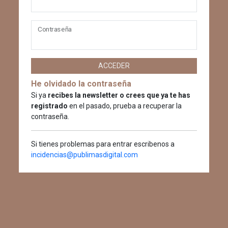
Contraseña
ACCEDER
He olvidado la contraseña
Si ya
recibes la newsletter o crees que ya te has
registrado
en el pasado, prueba a recuperar la
contraseña.
Si tienes problemas para entrar escribenos a
incidencias@publimasdigital.com