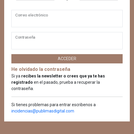
Correo electrónico
Contraseña
ACCEDER
He olvidado la contraseña
Si ya
recibes la newsletter o crees que ya te has
registrado
en el pasado, prueba a recuperar la
contraseña.
Si tienes problemas para entrar escribenos a
incidencias@publimasdigital.com