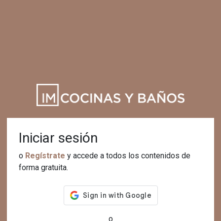
Iniciar sesión
o
Regístrate
y accede a todos los contenidos de
forma gratuita.
o