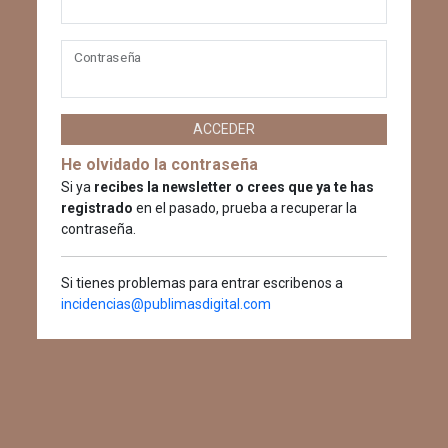
Contraseña
ACCEDER
He olvidado la contraseña
Si ya
recibes la newsletter o crees que ya te has
registrado
en el pasado, prueba a recuperar la
contraseña.
Si tienes problemas para entrar escribenos a
incidencias@publimasdigital.com