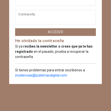
Contraseña
ACCEDER
He olvidado la contraseña
Si ya
recibes la newsletter o crees que ya te has
registrado
en el pasado, prueba a recuperar la
contraseña.
Si tienes problemas para entrar escribenos a
incidencias@publimasdigital.com