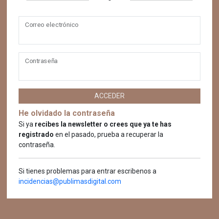
Correo electrónico
Contraseña
ACCEDER
He olvidado la contraseña
Si ya
recibes la newsletter o crees que ya te has
registrado
en el pasado, prueba a recuperar la
contraseña.
Si tienes problemas para entrar escribenos a
incidencias@publimasdigital.com