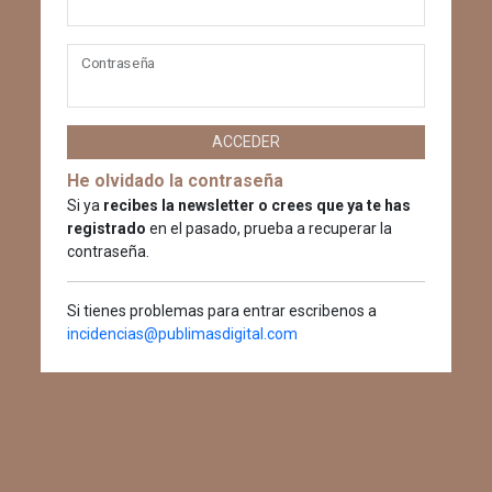
Contraseña
ACCEDER
He olvidado la contraseña
Si ya
recibes la newsletter o crees que ya te has
registrado
en el pasado, prueba a recuperar la
contraseña.
Si tienes problemas para entrar escribenos a
incidencias@publimasdigital.com