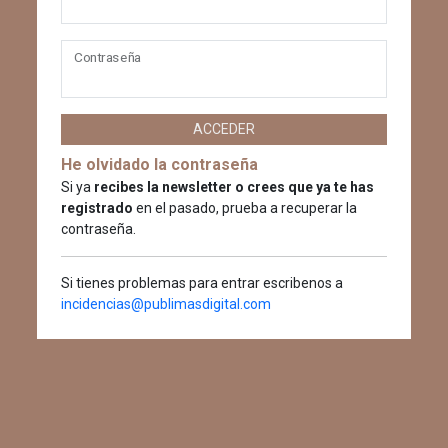
Contraseña
ACCEDER
He olvidado la contraseña
Si ya
recibes la newsletter o crees que ya te has
registrado
en el pasado, prueba a recuperar la
contraseña.
Si tienes problemas para entrar escribenos a
incidencias@publimasdigital.com