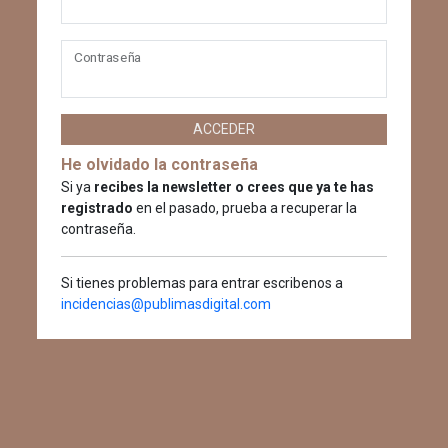
Contraseña
ACCEDER
He olvidado la contraseña
Si ya
recibes la newsletter o crees que ya te has
registrado
en el pasado, prueba a recuperar la
contraseña.
Si tienes problemas para entrar escribenos a
incidencias@publimasdigital.com