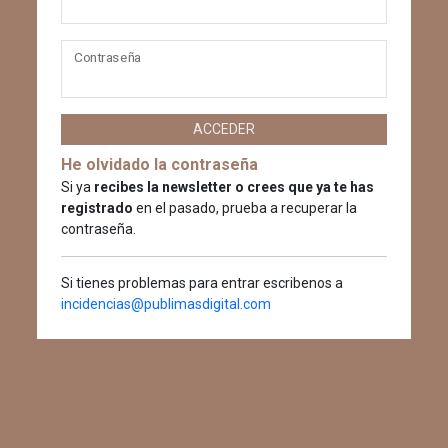
Contraseña
ACCEDER
He olvidado la contraseña
Si ya
recibes la newsletter o crees que ya te has
registrado
en el pasado, prueba a recuperar la
contraseña.
Si tienes problemas para entrar escribenos a
incidencias@publimasdigital.com