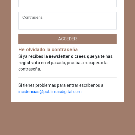
Contraseña
ACCEDER
He olvidado la contraseña
Si ya
recibes la newsletter o crees que ya te has
registrado
en el pasado, prueba a recuperar la
contraseña.
Si tienes problemas para entrar escribenos a
incidencias@publimasdigital.com