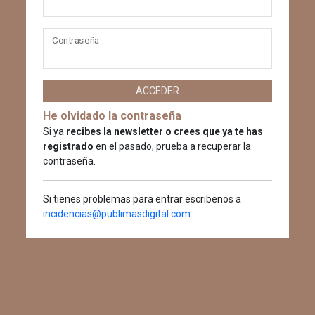
Contraseña
ACCEDER
He olvidado la contraseña
Si ya
recibes la newsletter o crees que ya te has
registrado
en el pasado, prueba a recuperar la
contraseña.
Si tienes problemas para entrar escribenos a
incidencias@publimasdigital.com