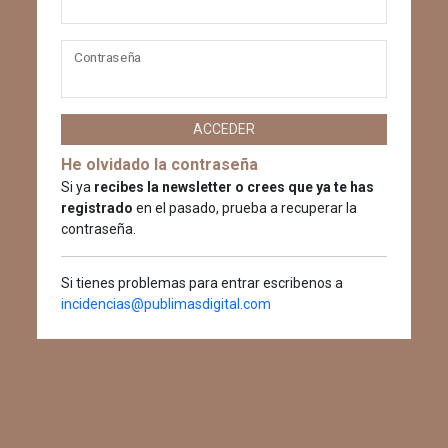
Contraseña
ACCEDER
He olvidado la contraseña
Si ya
recibes la newsletter o crees que ya te has
registrado
en el pasado, prueba a recuperar la
contraseña.
Si tienes problemas para entrar escribenos a
incidencias@publimasdigital.com