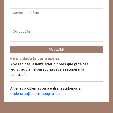
Correo electrónico
Contraseña
ACCEDER
He olvidado la contraseña
Si ya
recibes la newsletter o crees que ya te has
registrado
en el pasado, prueba a recuperar la
contraseña.
Si tienes problemas para entrar escribenos a
incidencias@publimasdigital.com