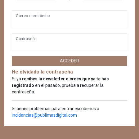
Correo electrónico
Contraseña
ACCEDER
He olvidado la contraseña
Si ya
recibes la newsletter o crees que ya te has
registrado
en el pasado, prueba a recuperar la
contraseña.
Si tienes problemas para entrar escribenos a
incidencias@publimasdigital.com