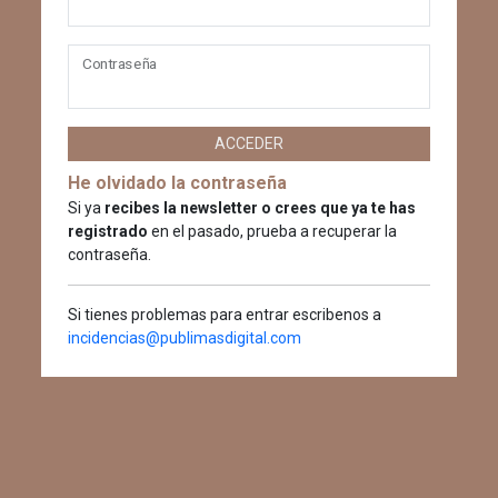
Contraseña
ACCEDER
He olvidado la contraseña
Si ya
recibes la newsletter o crees que ya te has
registrado
en el pasado, prueba a recuperar la
contraseña.
Si tienes problemas para entrar escribenos a
incidencias@publimasdigital.com