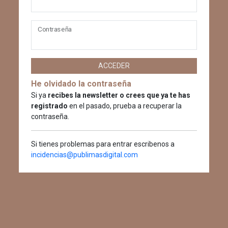
Contraseña
ACCEDER
He olvidado la contraseña
Si ya
recibes la newsletter o crees que ya te has
registrado
en el pasado, prueba a recuperar la
contraseña.
Si tienes problemas para entrar escribenos a
incidencias@publimasdigital.com