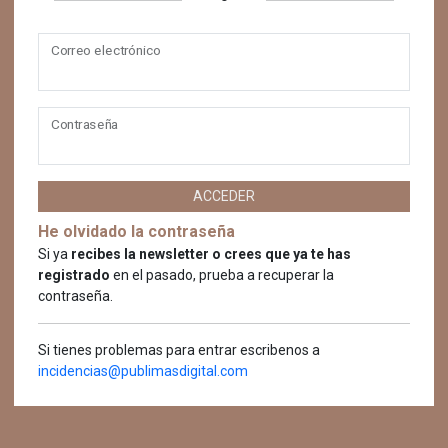
Correo electrónico
Contraseña
ACCEDER
He olvidado la contraseña
Si ya
recibes la newsletter o crees que ya te has
registrado
en el pasado, prueba a recuperar la
contraseña.
Si tienes problemas para entrar escribenos a
incidencias@publimasdigital.com