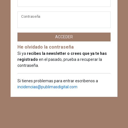
Contraseña
ACCEDER
He olvidado la contraseña
Si ya
recibes la newsletter o crees que ya te has
registrado
en el pasado, prueba a recuperar la
contraseña.
Si tienes problemas para entrar escribenos a
incidencias@publimasdigital.com