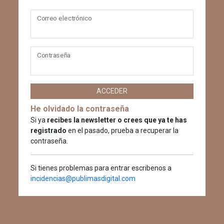
Correo electrónico
Contraseña
ACCEDER
He olvidado la contraseña
Si ya
recibes la newsletter o crees que ya te has
registrado
en el pasado, prueba a recuperar la
contraseña.
Si tienes problemas para entrar escribenos a
incidencias@publimasdigital.com