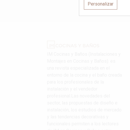
Personalizar
IM Cocinas y Baños (Instalaciones y
Montajes en Cocinas y Baños): es
una revista especializada en el
entorno de la cocina y el baño creada
para los profesionales de la
instalación y el vendedor
profesional.Las novedades del
sector, las propuestas de diseño e
instalación, los estudios de mercado
y las tendencias decorativas y
funcionales permiten a los lectores