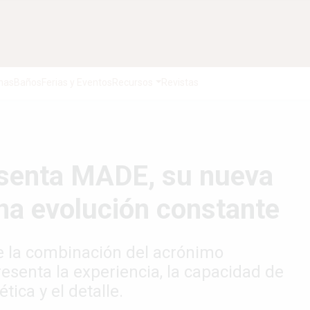
nas
Baños
Ferias y Eventos
Recursos
Revistas
senta MADE, su nueva
na evolución constante
e la combinación del acrónimo
esenta la experiencia, la capacidad de
tica y el detalle.