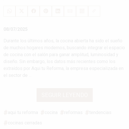
08/07/2025
Durante los últimos años, la cocina abierta ha sido el sueño
de muchos hogares modernos, buscando integrar el espacio
de cocina con el salón para ganar amplitud, luminosidad y
diseño. Sin embargo, los datos más recientes como los
extraídos por Aqui tu Reforma, la empresa especializada en
el sector de ...
SEGUIR LEYENDO
aqui tu reforma
cocina
reformas
tendencias
cocinas cerradas