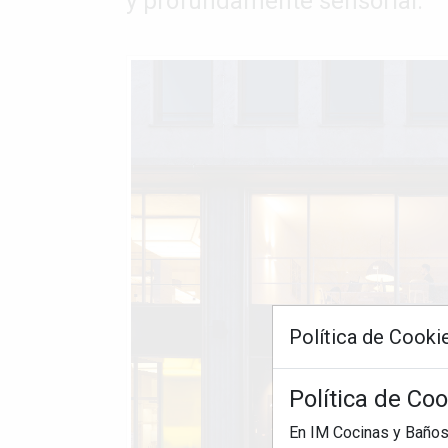
y profundamente sensorial.
Política de Cooki
Política de Co
En IM Cocinas y Baños