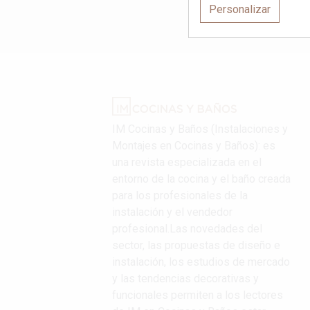
Personalizar
IM Cocinas y Baños (Instalaciones y
Montajes en Cocinas y Baños): es
una revista especializada en el
entorno de la cocina y el baño creada
para los profesionales de la
instalación y el vendedor
profesional.Las novedades del
sector, las propuestas de diseño e
instalación, los estudios de mercado
y las tendencias decorativas y
funcionales permiten a los lectores