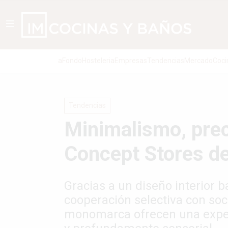
aFondo
Hosteleria
Empresas
Tendencias
Mercado
Coci
Tendencias
Minimalismo, prec
Concept Stores d
Gracias a un diseño interior 
cooperación selectiva con soc
monomarca ofrecen una exper