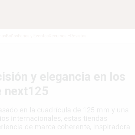
nas
Baños
Ferias y Eventos
Recursos
Revistas
isión y elegancia en los
e next125
basado en la cuadrícula de 125 mm y una
ios internacionales, estas tiendas
iencia de marca coherente, inspiradora