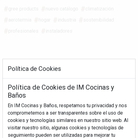
gree products
nuevo catálogo
climatización
aerotermia
hogar
industria
sostenibilidad
profesionales
instaladores
Política de Cookies
REVISTA 163
Política de Cookies de IM Cocinas y
Baños
En IM Cocinas y Baños, respetamos tu privacidad y nos
comprometemos a ser transparentes sobre el uso de
cookies y tecnologías similares en nuestro sitio web. Al
visitar nuestro sitio, algunas cookies y tecnologías de
seguimiento pueden ser utilizadas para mejorar tu