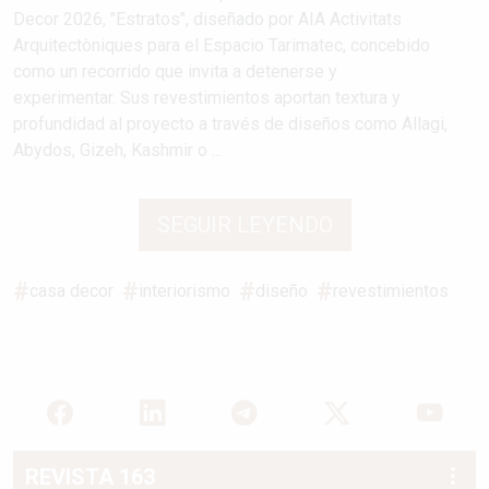
Decor 2026, "Estratos", diseñado por AIA Activitats
Arquitectòniques para el Espacio Tarimatec, concebido
como un recorrido que invita a detenerse y
experimentar. Sus revestimientos aportan textura y
profundidad al proyecto a través de diseños como Allagi,
Abydos, Gizeh, Kashmir o ...
SEGUIR LEYENDO
casa decor
interiorismo
diseño
revestimientos
REVISTA 163