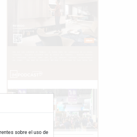
rentes sobre el uso de