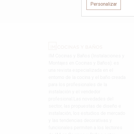
Personalizar
IM Cocinas y Baños (Instalaciones y
Montajes en Cocinas y Baños): es
una revista especializada en el
entorno de la cocina y el baño creada
para los profesionales de la
instalación y el vendedor
profesional.Las novedades del
sector, las propuestas de diseño e
instalación, los estudios de mercado
y las tendencias decorativas y
funcionales permiten a los lectores