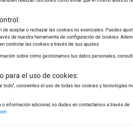
s. También realizan funciones como evitar que el mismo anuncio 
dake
ontrol:
 de aceptar o rechazar las cookies no esenciales. Puedes ajust
avés de nuestra herramienta de configuración de cookies. Ademá
n controlar las cookies a través de sus ajustes.
rmación sobre cómo gestionamos tus datos personales, consult
 para el uso de cookies:
tar todo", consientes el uso de todas las cookies y tecnologías
a o información adicional, no dudes en contactarnos a través de
com
egístrate y accede a contenidos exclusiv
Correo electrónico