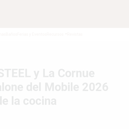
nas
Baños
Ferias y Eventos
Recursos
Revistas
STEEL y La Cornue
alone del Mobile 2026
de la cocina