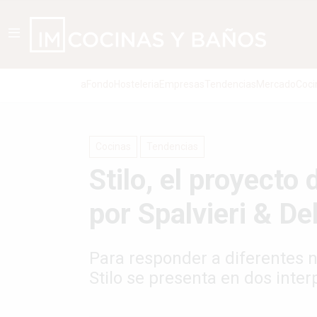
aFondo
Hosteleria
Empresas
Tendencias
Mercado
Coci
Cocinas
Tendencias
Stilo, el proyecto
por Spalvieri & De
Para responder a diferentes n
Stilo se presenta en dos inter