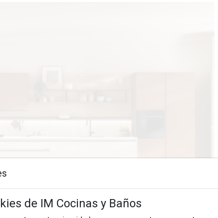
es
okies de IM Cocinas y Baños