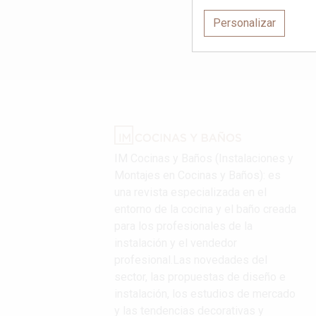
Personalizar
IM Cocinas y Baños (Instalaciones y
Montajes en Cocinas y Baños): es
una revista especializada en el
entorno de la cocina y el baño creada
para los profesionales de la
instalación y el vendedor
profesional.Las novedades del
sector, las propuestas de diseño e
instalación, los estudios de mercado
y las tendencias decorativas y