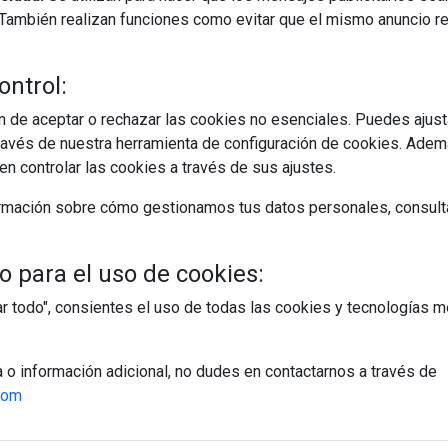
s. También realizan funciones como evitar que el mismo anuncio 
ontrol:
 de aceptar o rechazar las cookies no esenciales. Puedes ajust
avés de nuestra herramienta de configuración de cookies. Ademá
n controlar las cookies a través de sus ajustes.
rmación sobre cómo gestionamos tus datos personales, consult
 para el uso de cookies:
tar todo", consientes el uso de todas las cookies y tecnologías
a o información adicional, no dudes en contactarnos a través de
com
egístrate y accede a contenidos exclusiv