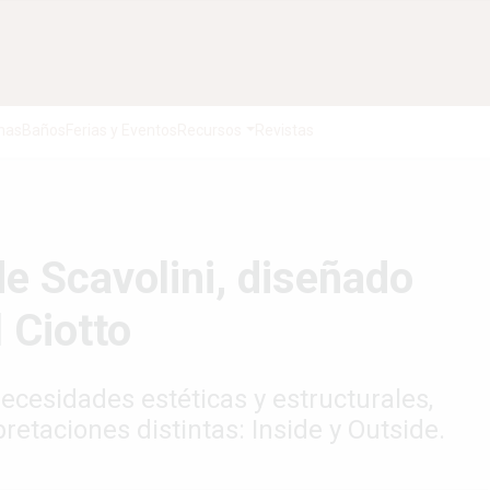
nas
Baños
Ferias y Eventos
Recursos
Revistas
 de Scavolini, diseñado
l Ciotto
ecesidades estéticas y estructurales,
pretaciones distintas: Inside y Outside.