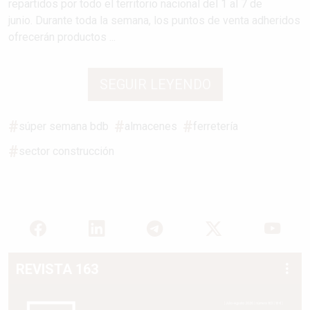
repartidos por todo el territorio nacional del 1 al 7 de
junio. Durante toda la semana, los puntos de venta adheridos
ofrecerán productos ...
SEGUIR LEYENDO
súper semana bdb
almacenes
ferretería
sector construcción
REVISTA 163