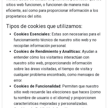
sitios web funcionen, o funcionen de manera más
eficiente, así como para proporcionar información a los
propietarios del sitio.
Tipos de cookies que utilizamos:
Cookies Esenciales:
Estas son necesarias para el
funcionamiento técnico de nuestro sitio web y no
recopilan información personal.
Cookies de Rendimiento y Analíticas:
Ayudan a
entender cómo los visitantes interactúan con
nuestro sitio web, proporcionando información
sobre las áreas visitadas, el tiempo de visita y
cualquier problema encontrado, como mensajes de
error.
Cookies de Funcionalidad:
Permiten que nuestro
sitio web recuerde las elecciones que haces (como
tu nombre de usuario o el idioma) y proporcionen
La industrialización, descarbonización y el Plan
características mejoradas y personalizadas.
BIM España, a debate en REBUILD