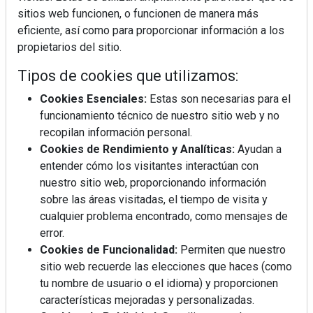
sitios web funcionen, o funcionen de manera más
eficiente, así como para proporcionar información a los
propietarios del sitio.
Tipos de cookies que utilizamos:
Cookies Esenciales:
Estas son necesarias para el
funcionamiento técnico de nuestro sitio web y no
recopilan información personal.
Cookies de Rendimiento y Analíticas:
Ayudan a
entender cómo los visitantes interactúan con
nuestro sitio web, proporcionando información
sobre las áreas visitadas, el tiempo de visita y
cualquier problema encontrado, como mensajes de
error.
Cookies de Funcionalidad:
Permiten que nuestro
sitio web recuerde las elecciones que haces (como
tu nombre de usuario o el idioma) y proporcionen
La industrialización, descarbonización y el Plan
características mejoradas y personalizadas.
BIM España, a debate en REBUILD