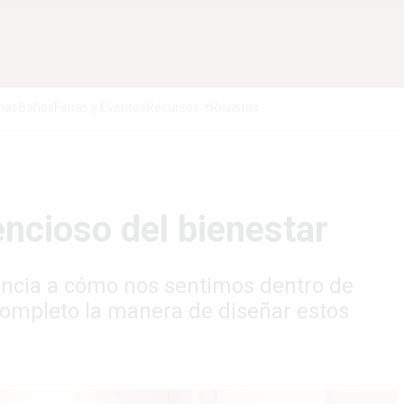
nas
Baños
Ferias y Eventos
Recursos
Revistas
lencioso del bienestar
cia a cómo nos sentimos dentro de
completo la manera de diseñar estos