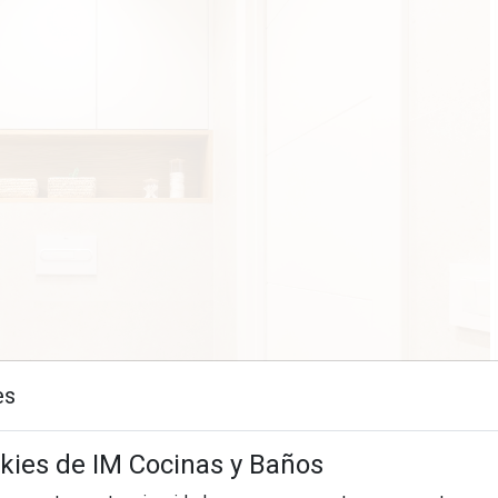
es
okies de IM Cocinas y Baños