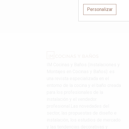
Personalizar
IM Cocinas y Baños (Instalaciones y
Montajes en Cocinas y Baños): es
una revista especializada en el
entorno de la cocina y el baño creada
para los profesionales de la
instalación y el vendedor
profesional.Las novedades del
sector, las propuestas de diseño e
instalación, los estudios de mercado
y las tendencias decorativas y