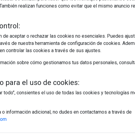
s. También realizan funciones como evitar que el mismo anuncio 
ontrol:
 de aceptar o rechazar las cookies no esenciales. Puedes ajust
avés de nuestra herramienta de configuración de cookies. Ademá
n controlar las cookies a través de sus ajustes.
rmación sobre cómo gestionamos tus datos personales, consult
 para el uso de cookies:
tar todo", consientes el uso de todas las cookies y tecnologías
a o información adicional, no dudes en contactarnos a través de
com
egístrate y accede a contenidos exclusiv