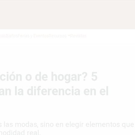
nas
Baños
Ferias y Eventos
Recursos
Revistas
ción o de hogar? 5
n la diferencia en el
s las modas, sino en elegir elementos que
modidad real.