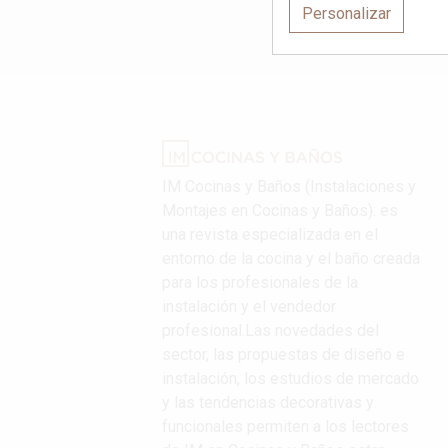
Personalizar
IM Cocinas y Baños (Instalaciones y
Montajes en Cocinas y Baños): es
una revista especializada en el
entorno de la cocina y el baño creada
para los profesionales de la
instalación y el vendedor
profesional.Las novedades del
sector, las propuestas de diseño e
instalación, los estudios de mercado
y las tendencias decorativas y
funcionales permiten a los lectores