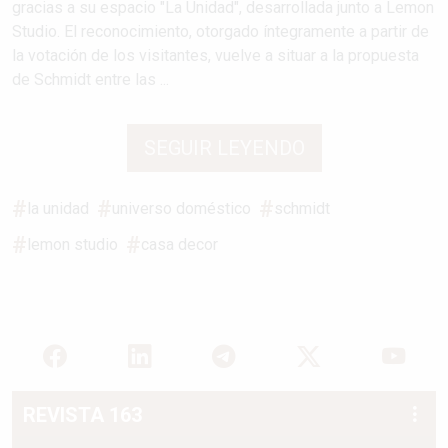
gracias a su espacio "La Unidad", desarrollada junto a Lemon
Studio. El reconocimiento, otorgado íntegramente a partir de
la votación de los visitantes, vuelve a situar a la propuesta
de Schmidt entre las ...
SEGUIR LEYENDO
la unidad
universo doméstico
schmidt
lemon studio
casa decor
REVISTA 163