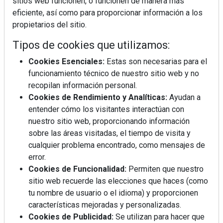
sitios web funcionen, o funcionen de manera más
eficiente, así como para proporcionar información a los
propietarios del sitio.
Tipos de cookies que utilizamos:
Cookies Esenciales:
Estas son necesarias para el
funcionamiento técnico de nuestro sitio web y no
recopilan información personal.
Cookies de Rendimiento y Analíticas:
Ayudan a
entender cómo los visitantes interactúan con
nuestro sitio web, proporcionando información
sobre las áreas visitadas, el tiempo de visita y
cualquier problema encontrado, como mensajes de
error.
Cookies de Funcionalidad:
Permiten que nuestro
sitio web recuerde las elecciones que haces (como
La industrialización, descarbonización y el Plan
tu nombre de usuario o el idioma) y proporcionen
BIM España, a debate en REBUILD
características mejoradas y personalizadas.
Cookies de Publicidad:
Se utilizan para hacer que