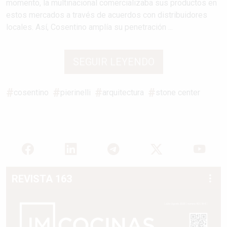
momento, la multinacional comercializaba sus productos en
estos mercados a través de acuerdos con distribuidores
locales. Así, Cosentino amplía su penetración ...
SEGUIR LEYENDO
cosentino
pierinelli
arquitectura
stone center
REVISTA 163