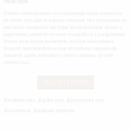
18/06/2026
El baño contemporáneo ha evolucionado hasta convertirse
en mucho más que un espacio funcional. Hoy forma parte de
una nueva concepción del hogar donde bienestar, diseño y
experiencia sensorial conviven en equilibrio. La arquitectura
interior ya no busca únicamente resolver necesidades
técnicas; aspiratambién a crear atmósferas capaces de
transmitir calma, intimidad y confort cotidiano. En este
contexto,los ...
SEGUIR LEYENDO
acabado ultra
grupo alvic
portasur by alvic
resistencia
acabado ultramate