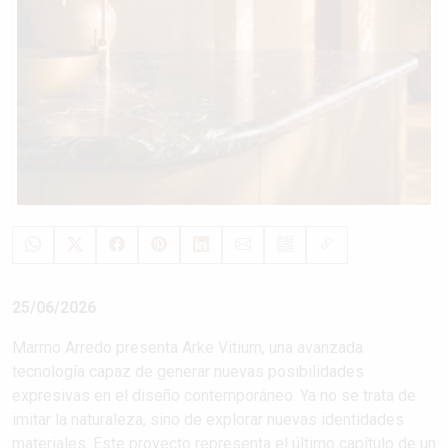
25/06/2026
Marmo Arredo presenta Arke Vitium, una avanzada
tecnología capaz de generar nuevas posibilidades
expresivas en el diseño contemporáneo. Ya no se trata de
imitar la naturaleza, sino de explorar nuevas identidades
materiales. Este proyecto representa el último capítulo de un