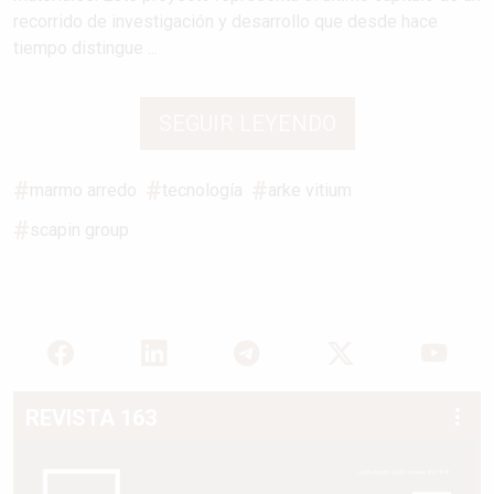
recorrido de investigación y desarrollo que desde hace
tiempo distingue ...
SEGUIR LEYENDO
marmo arredo
tecnología
arke vitium
scapin group
REVISTA 163