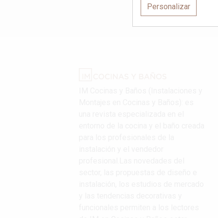
Personalizar
IM Cocinas y Baños (Instalaciones y
Montajes en Cocinas y Baños): es
una revista especializada en el
entorno de la cocina y el baño creada
para los profesionales de la
instalación y el vendedor
profesional.Las novedades del
sector, las propuestas de diseño e
instalación, los estudios de mercado
y las tendencias decorativas y
funcionales permiten a los lectores