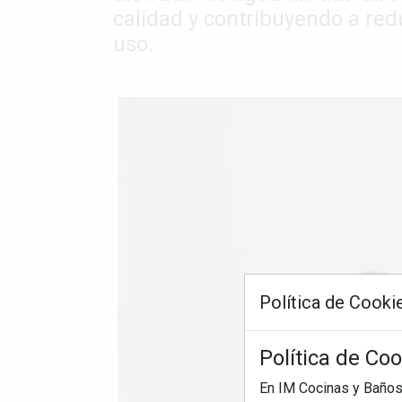
calidad y contribuyendo a red
uso.
Política de Cooki
Política de Co
En IM Cocinas y Baños