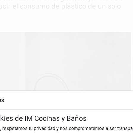
ucir el consumo de plástico de un solo
es
okies de IM Cocinas y Baños
, respetamos tu privacidad y nos comprometemos a ser transpa