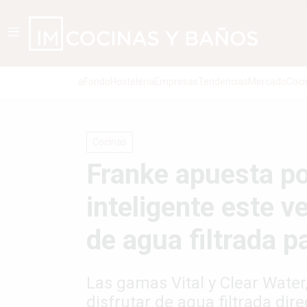
aFondo
Hosteleria
Empresas
Tendencias
Mercado
Coci
Cocinas
Franke apuesta po
inteligente este 
de agua filtrada p
Las gamas Vital y Clear Water
disfrutar de agua filtrada di