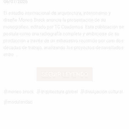
06/07/2026
El estudio internacional de arquitectura, interiorismo y
diseño Moneo Brock anuncia la presentación de su
monográfico, editado por TC Cuadernos. Esta publicación se
postula como una radiografía completa y ambiciosa de su
producción a través de un exhaustivo recorrido por casi dos
décadas de trabajo, analizando los proyectos desarrollados
entre ...
SEGUIR LEYENDO
moneo brock
arquitectura global
divulgación cultural
modularidad